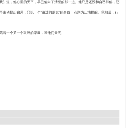
我知道，他心里的天平，早已偏向了清醒的那一边。他只是还没和自己和解，还
主动提起骗局，只以一个“路过的朋友”的身份，点到为止地提醒。我知道，行
陪着一个又一个破碎的家庭，等他们天亮。