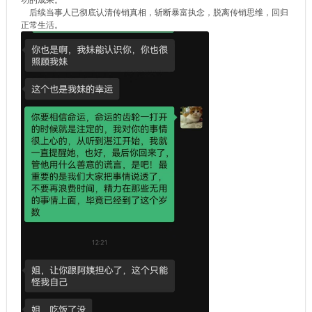
功的成果。
后续当事人已彻底认清传销真相，斩断暴富执念，脱离传销思维，回归
正常生活。